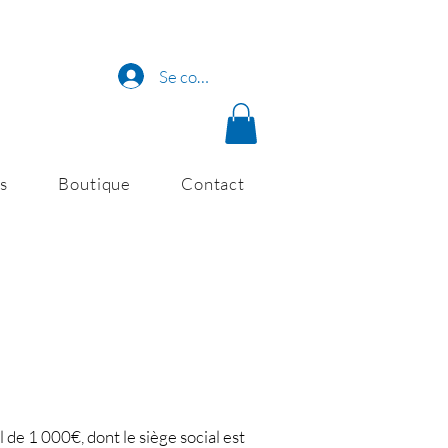
Se connecter
s
Boutique
Contact
de 1 000€, dont le siège social est