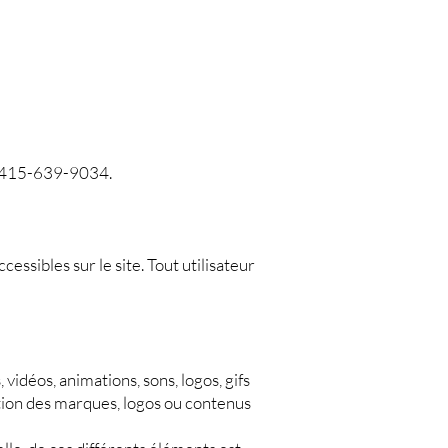
 +1 415-639-9034.
essibles sur le site. Tout utilisateur
 vidéos, animations, sons, logos, gifs
ption des marques, logos ou contenus