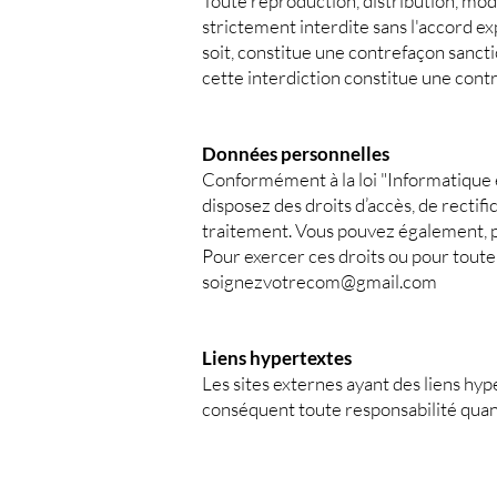
Toute reproduction, distribution, modi
strictement interdite sans l'accord 
soit, constitue une contrefaçon sancti
cette interdiction constitue une cont
Données personnelles
Conformément à la loi "Informatique
disposez des droits d’accès, de rectif
traitement. Vous pouvez également, p
Pour exercer ces droits ou pour toute
soignezvotrecom@gmail.com
Liens hypertextes
Les sites externes ayant des liens hy
conséquent toute responsabilité quant 