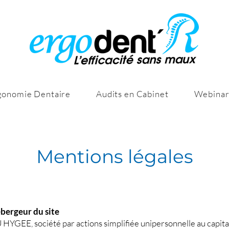
rgonomie Dentaire
Audits en Cabinet
Webinar
Mentions légales
hébergeur du site
HYGEE, société par actions simplifiée unipersonnelle au capital 